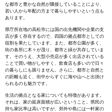
な都市と豊かな自然が隣接していることにより、
若い人から年配の方まで暮らしやすいという点も
あります。
県庁所在地の高松市には国の出先機関や企業の支
店が多く存在するので、四国の拠点都市としての
役割を果たしています。また、都市公園が多く、
街の各所に木々が茂り、都市と緑が共存していま
す。そのうえ、大型小売店が多く出店されている
ことで買い物がしやすく、飲食店も多いので日々
の暮らしにも困りません。さらに、都市と自然と
の距離も近く、街中からすぐに海や山へと出掛け
られるのも魅力です。
生活の拠点となる家についても特徴があります。
それは、家の延床面積が広いということ。県民の
持ち家比率は高いですが、郊外や島には一軒家の