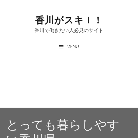
Skip
to
香川がスキ！！
content
香川で働きたい人必見のサイト
MENU
とっても暮らしやす