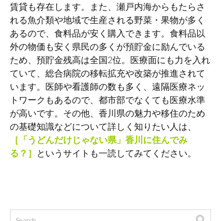
賃貸も存在します。また、瀬戸内海からもたらさ
れる魚介類や地域で生産される野菜・果物が多く
あるので、食料品が安く購入できます。食料品以
外の物価も安く県民の多くが預貯金に励んでいる
ため、預貯金残高は全国2位。医療面にも力を入れ
ていて、総合病院の移転拡充や改築が推進されて
います。医師や看護師の数も多く、遠隔医療ネッ
トワークもあるので、都市部でなくても医療水準
が高いです。その他、香川県の魅力や移住のため
の基礎知識などについて詳しく知りたい人は、
［
「うどんだけじゃない県」香川に住んでみ
る？
］
というサイトも一読してみてください。
Search
Sea